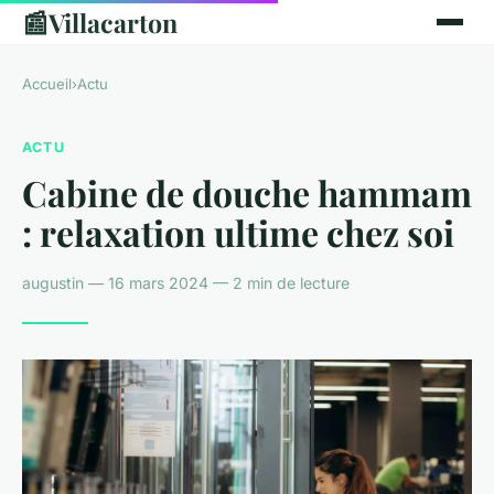
📰
Villacarton
Accueil
›
Actu
ACTU
Cabine de douche hammam
: relaxation ultime chez soi
augustin — 16 mars 2024 — 2 min de lecture