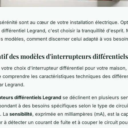
 sérénité sont au cœur de votre installation électrique. Op
 différentiel Legrand, c'est choisir la tranquillité d'esprit.
es modèles, comment discerner celui adapté à vos besoi
if des modèles d'interrupteurs différentiel
 votre choix d'interrupteur différentiel pour votre maison, 
e comprendre les caractéristiques techniques des différ
ar Legrand.
pteurs différentiels Legrand
se déclinent en plusieurs sens
épondant à des besoins spécifiques selon le type de circui
. La
sensibilité
, exprimée en milliampères (mA), est la ca
ur à détecter un courant de fuite et à couper le circuit pou