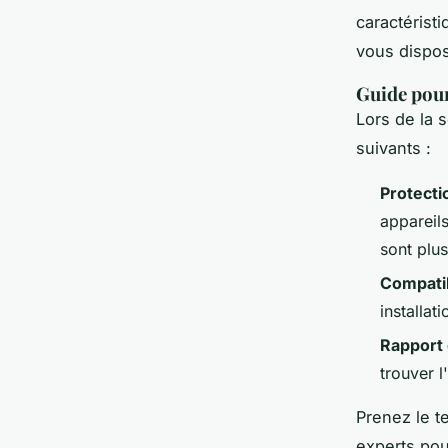
caractérist
vous dispos
Guide pour
Lors de la 
suivants :
Protecti
appareil
sont plus
Compatib
installat
Rapport 
trouver l
Prenez le 
experts pour