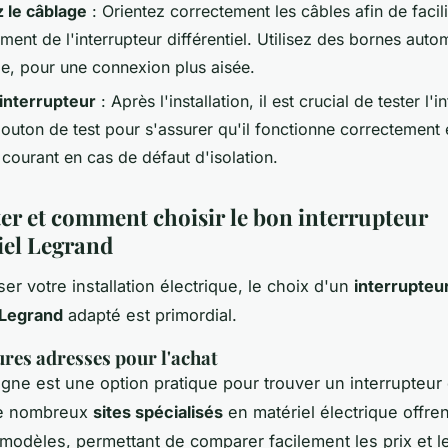
 le câblage
: Orientez correctement les câbles afin de facili
ent de l'interrupteur différentiel. Utilisez des bornes auto
le, pour une connexion plus aisée.
'interrupteur
: Après l'installation, il est crucial de tester l'i
outon de test pour s'assurer qu'il fonctionne correctement e
courant en cas de défaut d'isolation.
er et comment choisir le bon interrupteur
tiel Legrand
er votre installation électrique, le choix d'un
interrupteu
l Legrand
adapté est primordial.
ures adresses pour l'achat
igne est une option pratique pour trouver un interrupteur d
De nombreux
sites spécialisés
en matériel électrique offren
 modèles, permettant de comparer facilement les prix et l