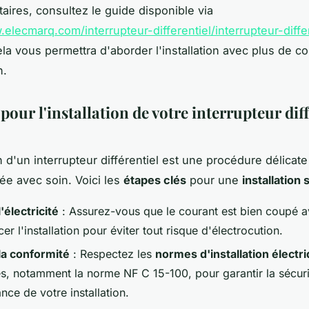
ires, consultez le guide disponible via
.elecmarq.com/interrupteur-differentiel/interrupteur-diffe
ela vous permettra d'aborder l'installation avec plus de c
n.
pour l'installation de votre interrupteur dif
on d'un interrupteur différentiel est une procédure délicate
uée avec soin. Voici les
étapes clés
pour une
installation
'électricité
: Assurez-vous que le courant est bien coupé a
 l'installation pour éviter tout risque d'électrocution.
 la conformité
: Respectez les
normes d'installation électr
es, notamment la norme NF C 15-100, pour garantir la sécurit
ce de votre installation.