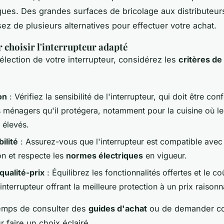
iques. Des grandes surfaces de bricolage aux distributeur
ez de plusieurs alternatives pour effectuer votre achat.
 choisir l'interrupteur adapté
sélection de votre interrupteur, considérez les
critères de
on
: Vérifiez la sensibilité de l'interrupteur, qui doit être co
s ménagers qu'il protégera, notamment pour la cuisine où le
 élevés.
ilité
: Assurez-vous que l'interrupteur est compatible avec
ion et respecte les
normes électriques
en vigueur.
qualité-prix
: Équilibrez les fonctionnalités offertes et le co
'interrupteur offrant la meilleure protection à un prix raisonn
temps de consulter des
guides d'achat
ou de demander co
 faire un choix éclairé.