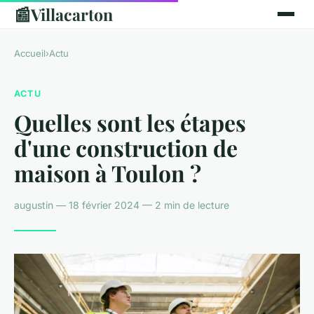
📰
Villacarton
Accueil
›
Actu
ACTU
Quelles sont les étapes
d'une construction de
maison à Toulon ?
augustin — 18 février 2024 — 2 min de lecture