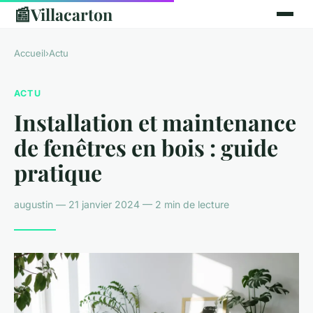
📰
Villacarton
Accueil
›
Actu
ACTU
Installation et maintenance
de fenêtres en bois : guide
pratique
augustin — 21 janvier 2024 — 2 min de lecture