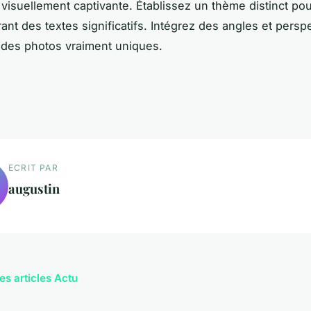
 visuellement captivante. Établissez un thème distinct po
ant des textes significatifs. Intégrez des angles et persp
 des photos vraiment uniques.
ECRIT PAR
augustin
es articles Actu