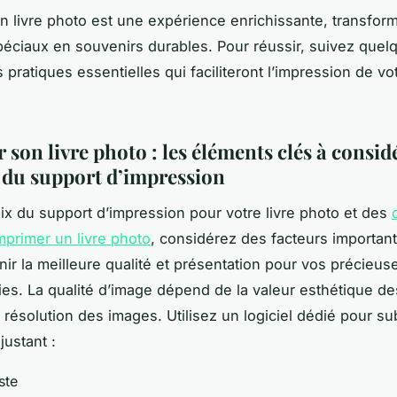
n livre photo est une expérience enrichissante, transfor
ciaux en souvenirs durables. Pour réussir, suivez quel
pratiques essentielles qui faciliteront l’impression de vot
son livre photo : les éléments clés à consid
 du support d’impression
ix du support d’impression pour votre livre photo et des
imprimer un livre photo
, considérez des facteurs importan
nir la meilleure qualité et présentation pour vos précieus
es. La qualité d’image dépend de la valeur esthétique de
a résolution des images. Utilisez un logiciel dédié pour su
justant :
ste