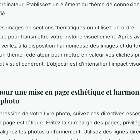
dinateur. Établissez un élément ou thème de connexion
fié.
es images en sections thématiques ou utilisez un ordre
ue pour transmettre votre histoire visuellement. Après avoi
eillez à la disposition harmonieuse des images et du tex
n thème fédérateur pour mettre en valeur vos clichés pr
it visuel cohérent. L’objectif est d’intensifier l’impact vis
pour une mise en page esthétique et harmon
e photo
mpression de votre livre photo, suivez ces directives essen
 page esthétique. Évitez la surcharge des pages, privilég
 alignez les photos uniformément. Utilisez des lignes dire