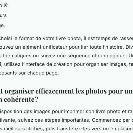
osité
urs
ge.
hoisi le format de votre livre photo, il est temps de rasse
uvez un élément unificateur pour lier toute l’histoire. Div
s thématiques ou suivez une séquence chronologique. U
li, utilisez l’interface de création pour organiser images, t
posants sur chaque page.
organiser efficacement les photos pour un
n cohérente ?
disposition des images pour imprimer son livre photo et r
ptivante, suivez ces étapes importantes. Commencez par 
les meilleurs clichés, puis transférez-les vers un emplacem