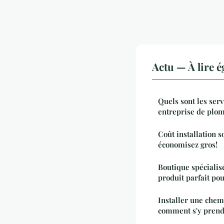
Actu — À lire 
Quels sont les ser
entreprise de plom
Coût installation s
économisez gros!
Boutique spécialis
produit parfait pou
Installer une chem
comment s'y prend