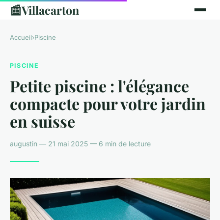
📰
Villacarton
Accueil
›
Piscine
PISCINE
Petite piscine : l'élégance
compacte pour votre jardin
en suisse
augustin — 21 mai 2025 — 6 min de lecture