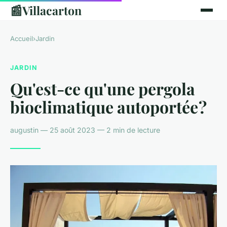
📰
Villacarton
Accueil
›
Jardin
JARDIN
Qu'est-ce qu'une pergola
bioclimatique autoportée ?
augustin — 25 août 2023 — 2 min de lecture