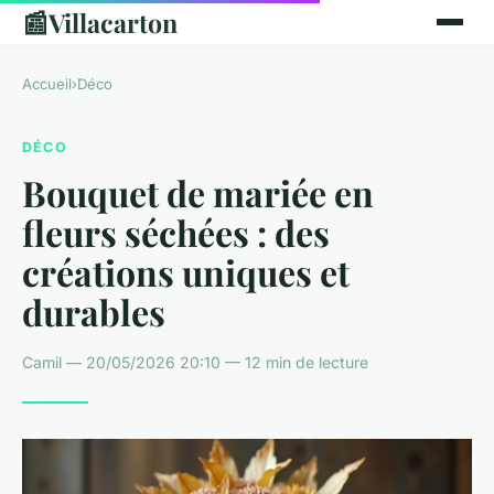
📰
Villacarton
Accueil
›
Déco
DÉCO
Bouquet de mariée en
fleurs séchées : des
créations uniques et
durables
Camil — 20/05/2026 20:10 — 12 min de lecture