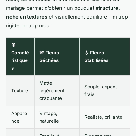
mariage permet d’obtenir un bouquet
structuré,
riche en textures
et visuellement équilibré - ni trop
rigide, ni trop mou.
🎯
Caracté
🌸 Fleurs
💧 Fleurs
ristique
Séchées
Stabilisées
s
Matte,
Souple, aspect
Texture
légèrement
frais
craquante
Appare
Vintage,
Réaliste, brillante
nce
naturelle