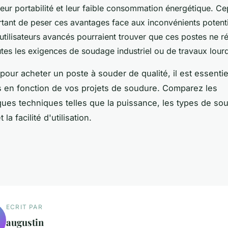
leur portabilité et leur faible consommation énergétique. Ce
rtant de peser ces avantages face aux inconvénients potenti
 utilisateurs avancés pourraient trouver que ces postes ne 
utes les exigences de soudage industriel ou de travaux lour
our acheter un poste à souder de qualité, il est essentiel
 en fonction de vos projets de soudure. Comparez les
iques techniques telles que la puissance, les types de so
la facilité d'utilisation.
ECRIT PAR
augustin