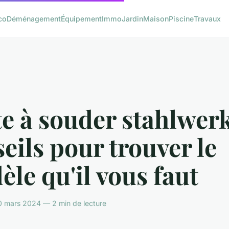
co
Déménagement
Équipement
Immo
Jardin
Maison
Piscine
Travaux
e à souder stahlwerk
eils pour trouver le
le qu'il vous faut
0 mars 2024 — 2 min de lecture