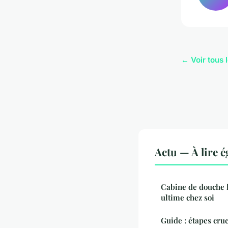
← Voir tous l
Actu — À lire 
Cabine de douche 
ultime chez soi
Guide : étapes cru