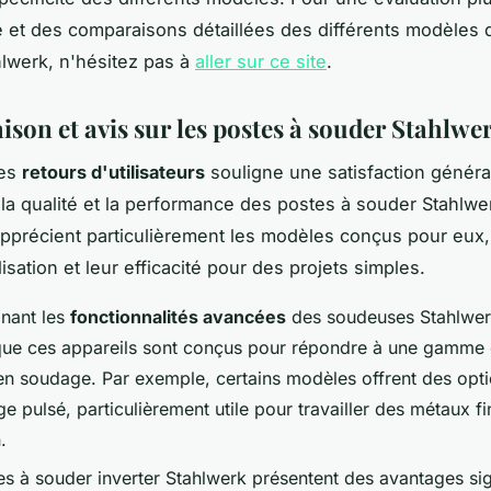
 et des comparaisons détaillées des différents modèles 
lwerk, n'hésitez pas à
aller sur ce site
.
son et avis sur les postes à souder Stahlwe
des
retours d'utilisateurs
souligne une satisfaction généra
la qualité et la performance des postes à souder Stahlwe
pprécient particulièrement les modèles conçus pour eux, 
tilisation et leur efficacité pour des projets simples.
nant les
fonctionnalités avancées
des soudeuses Stahlwerk,
que ces appareils sont conçus pour répondre à une gamme
en soudage. Par exemple, certains modèles offrent des op
e pulsé, particulièrement utile pour travailler des métaux f
.
s à souder inverter Stahlwerk présentent des avantages sign