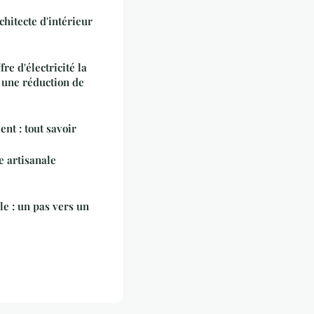
hitecte d'intérieur
re d'électricité la
 une réduction de
nt : tout savoir
 artisanale
le : un pas vers un