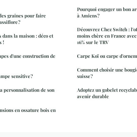
Pourquoi engager un bon arc
es graines pour faire
à Amiens ?
ssiflore ?
Découvrez Chez Switch : l'off
s dans la maison : déco et
moins chère en France avec
 !
16% sur le TRV
tapes d'une construction de
Carpe Koï ou carpe d'orneme
Comment choisir une bougie
ampe sensitive ?
suisse ?
a personnalisation de son
Adoptez un gobelet recyclab
avenir durable
nsions en ossature bois en