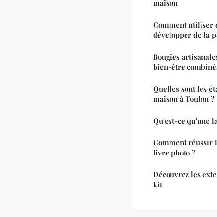
maison
Comment utiliser d
développer de la pa
Bougies artisanale
bien-être combinés
Quelles sont les é
maison à Toulon ?
Qu'est-ce qu'une l
Comment réussir l
livre photo ?
Découvrez les exte
kit