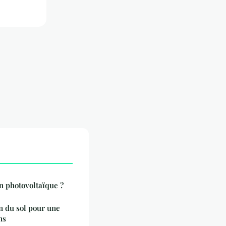
 photovoltaïque ?
n du sol pour une
ns