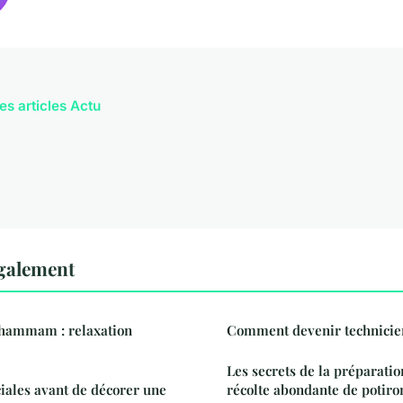
es articles Actu
également
hammam : relaxation
Comment devenir technicien
Les secrets de la préparatio
ciales avant de décorer une
récolte abondante de potiro