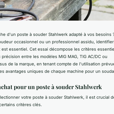
che d'un poste à souder Stahlwerk adapté à vos besoins
udeur occasionnel ou un professionnel assidu, identifier
est essentiel. Cet essai décompose les critères essentie
c précision entre les modèles MIG MAG, TIG AC/DC ou
sus de la marque, en tenant compte de l'utilisation prévu
les avantages uniques de chaque machine pour un souda
achat pour un poste à souder Stahlwerk
lectionner votre poste à souder Stahlwerk, il est crucial d
ertains critères clés.