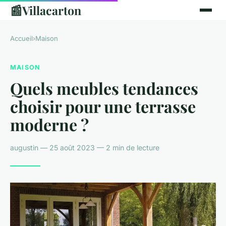
📰
Villacarton
Accueil
›
Maison
MAISON
Quels meubles tendances
choisir pour une terrasse
moderne ?
augustin — 25 août 2023 — 2 min de lecture